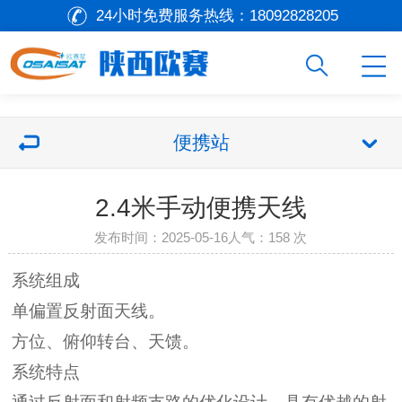
24小时免费服务热线：
18092828205
便携站
2.4米手动便携天线
发布时间：2025-05-16
人气：
158 次
系统组成
单偏置反射面天线。
方位、俯仰转台、天馈。
系统特点