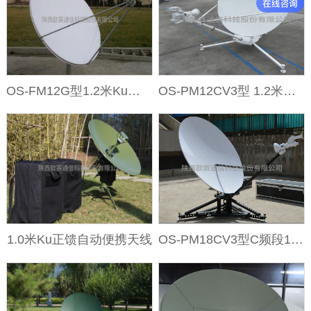
OS-FM12G型1.2米Ku频段手动固···
OS-PM12CV3型 1.2米手动便携···
1.0米Ku正馈自动便携天线
OS-PM18CV3型C频段1.8米手动···