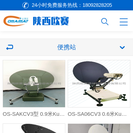
24小时免费服务热线：
18092828205
便携站
OS-SAKCV3型 0.9米Ku频段全···
OS-SA06CV3 0.6米Ku和Ka···